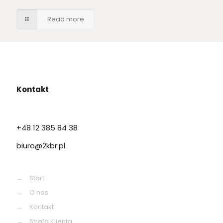
Read more
Kontakt
+48 12 385 84 38
biuro@2kbr.pl
→
Start
→
O nas
→
Kontakt
→
Strefa Klienta