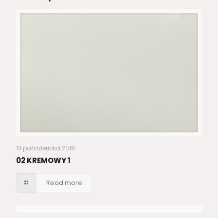
13 października 2019
02 KREMOWY 1
Read more