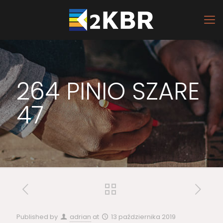
264 PINIO SZARE
47
Published by
adrian
at
13 października 2019