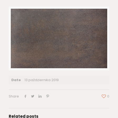
Date
13 października 2019
Share
0
Related posts