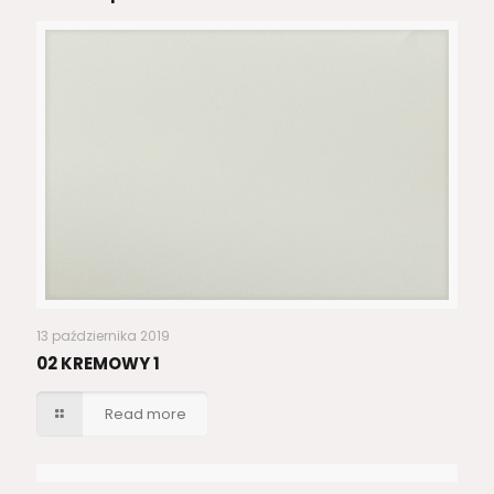
13 października 2019
02 KREMOWY 1
Read more