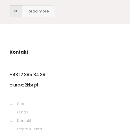
Read more
Kontakt
+48 12 385 84 38
biuro@2kbr.pl
→
Start
→
O nas
→
Kontakt
→
Strefa Klienta