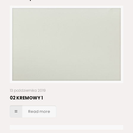
13 października 2019
02 KREMOWY 1
Read more