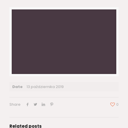
Date
13 października 2019
Share
0
Related posts