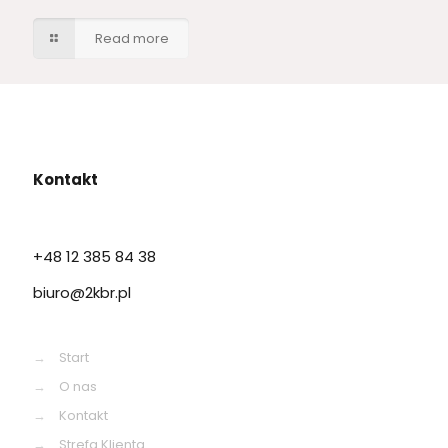
Read more
Kontakt
+48 12 385 84 38
biuro@2kbr.pl
→
Start
→
O nas
→
Kontakt
→
Strefa Klienta