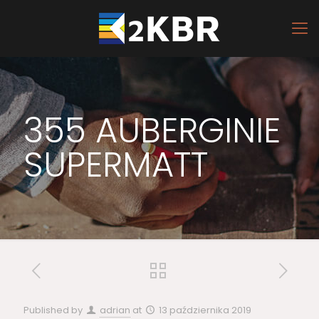
355 AUBERGINIE
SUPERMATT
Published by
adrian
at
13 października 2019