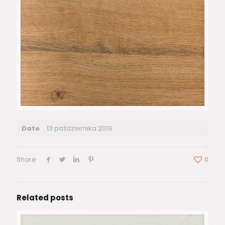
Date
13 października 2019
Share
0
Related posts