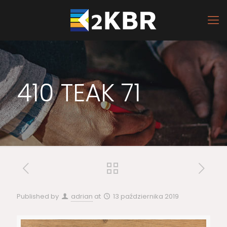
410 TEAK 71
Published by
adrian
at
13 października 2019