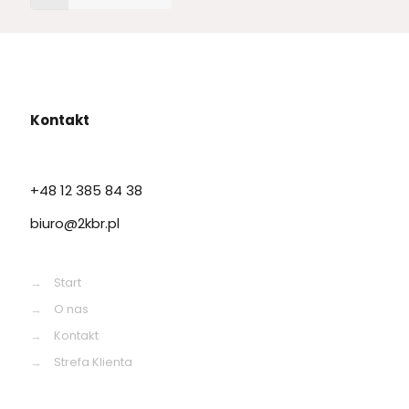
Kontakt
+48 12 385 84 38
biuro@2kbr.pl
→
Start
→
O nas
→
Kontakt
→
Strefa Klienta