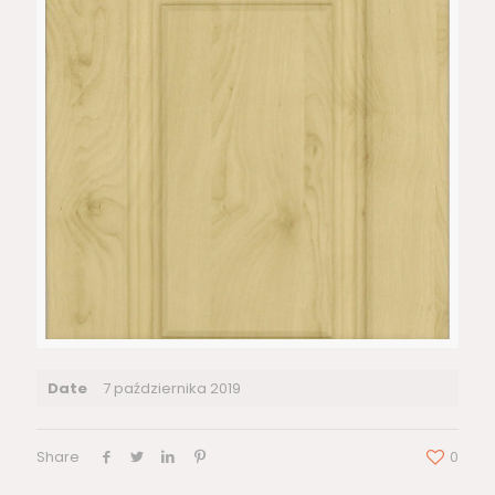
Date
7 października 2019
Share
0