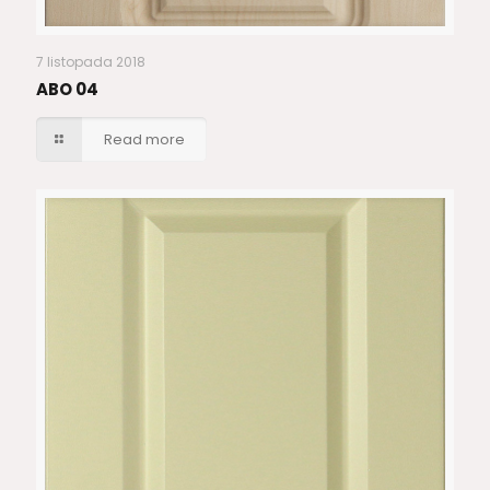
7 listopada 2018
ABO 04
Read more