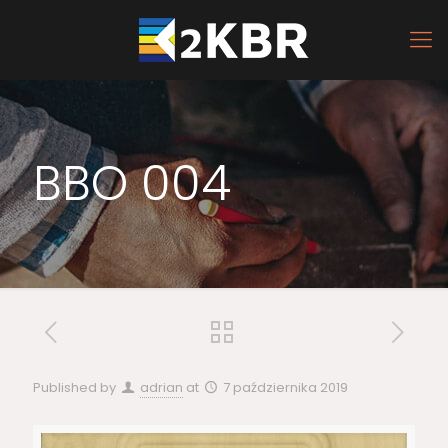
BBO 004
Published by
adrian
at
7 października 2019