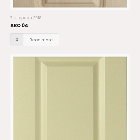
7 listopada 2018
ABO 04
Read more