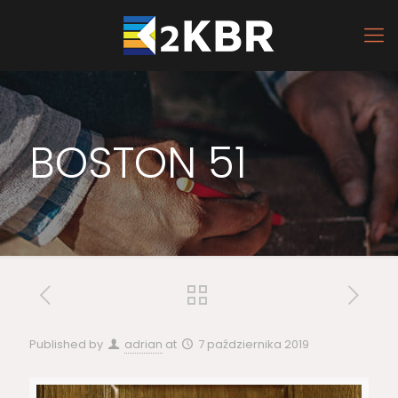
BOSTON 51
Published by
adrian
at
7 października 2019