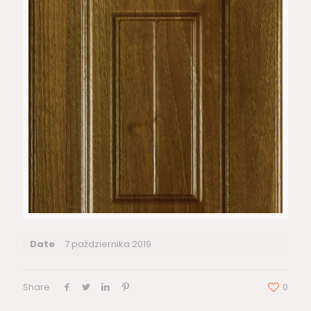
Date
7 października 2019
Share
0