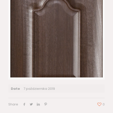
Date
7 października 2019
Share
0