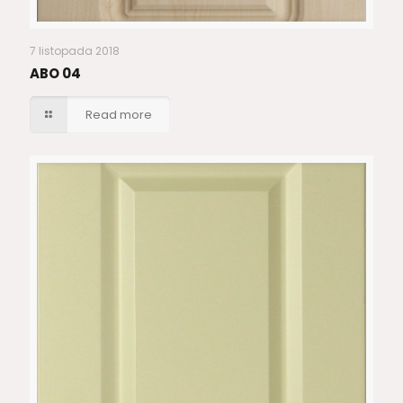
7 listopada 2018
ABO 04
Read more