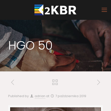
HGO 50
Published by
adrian
at
7 października 2019