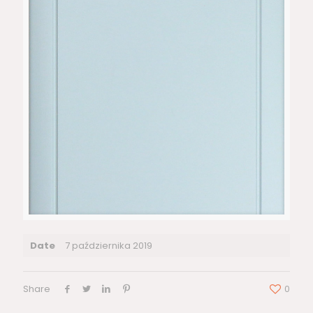
Date
7 października 2019
Share
0