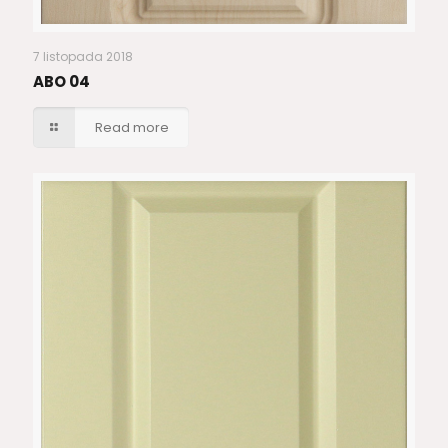
7 listopada 2018
ABO 04
Read more