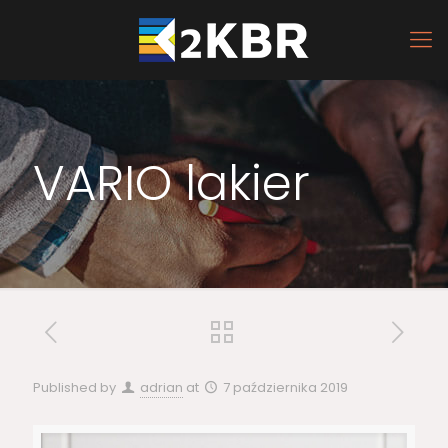
VARIO lakier
Published by
adrian
at
7 października 2019