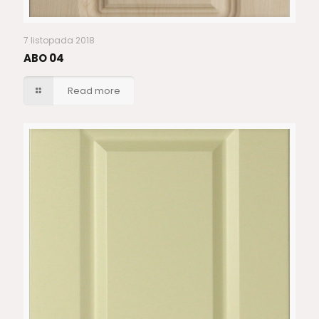
7 listopada 2018
ABO 04
Read more