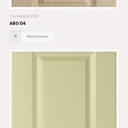
7 listopada 2018
ABO 04
Read more