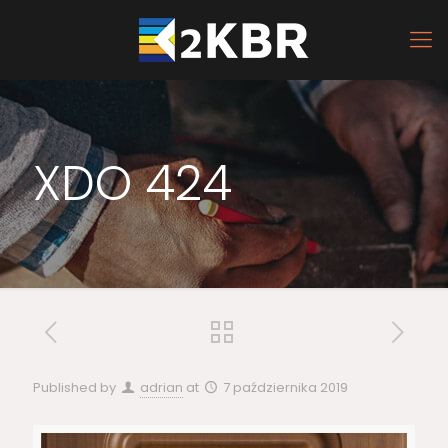
XDO 424
Published by
adrian
at
7 października 2019