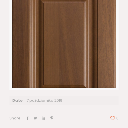
Date
7 października 2019
Share
0