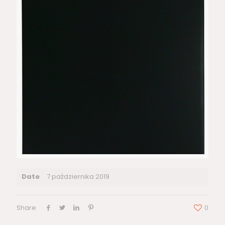
Date
7 października 2019
Share
0