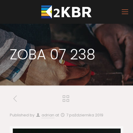
ZOBA 07 238
Published by
adrian
at
7 października 2019