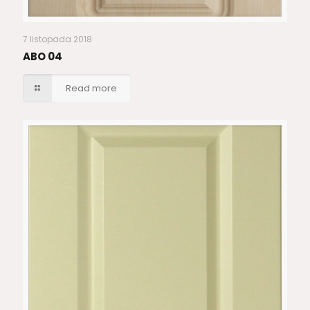
7 listopada 2018
ABO 04
Read more