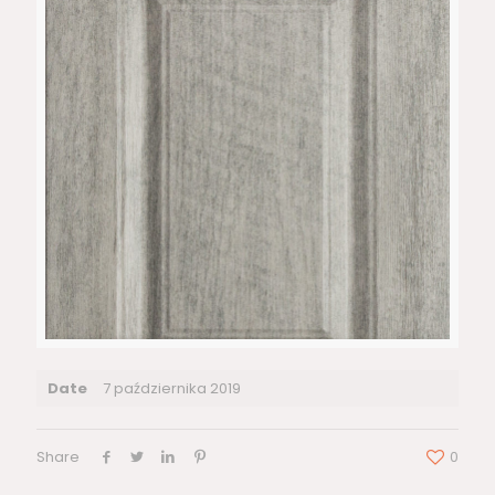
Date
7 października 2019
Share
0