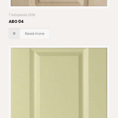
7 listopada 2018
ABO 04
Read more