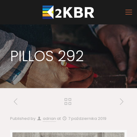
PILLOS 292
Published by
adrian
at
7 października 2019