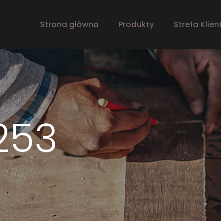
Strona główna
Produkty
Strefa Klien
253