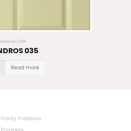
ździernika 2019
NDROS 035
Read more
Fronty meblowe
Parapety