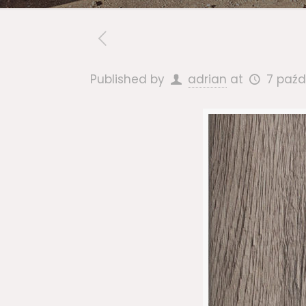
Published by
adrian
at
7 paźd