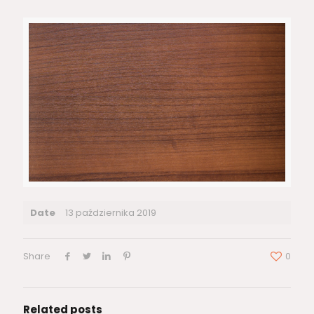
Date
13 października 2019
Share
0
Related posts