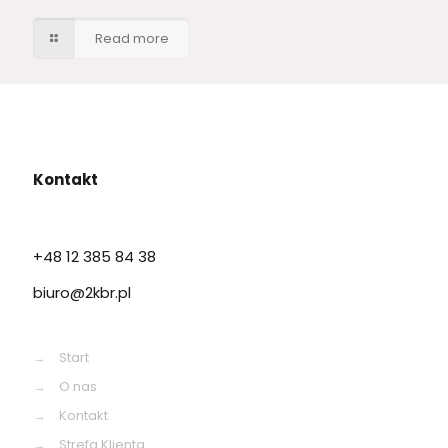
Read more
Kontakt
+48 12 385 84 38
biuro@2kbr.pl
→
Start
→
O nas
→
Kontakt
→
Strefa Klienta