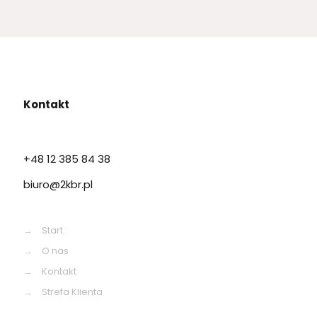
Kontakt
+48 12 385 84 38
biuro@2kbr.pl
→
Start
→
O nas
→
Kontakt
→
Strefa Klienta