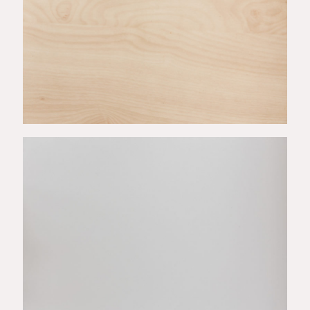
ROSA 3
10 BIAŁY 7