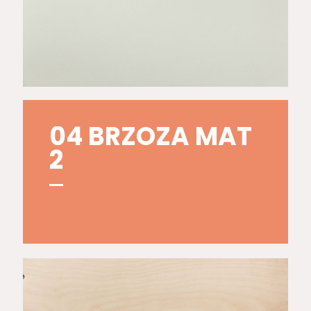
04 BRZOZA MAT
2
05 BRZOZA