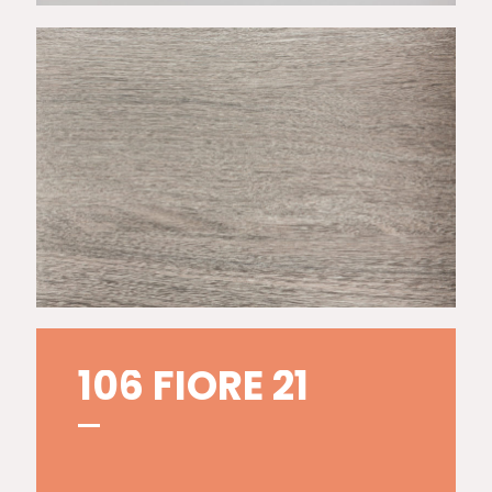
101 SALOPE 19
106 FIORE 21