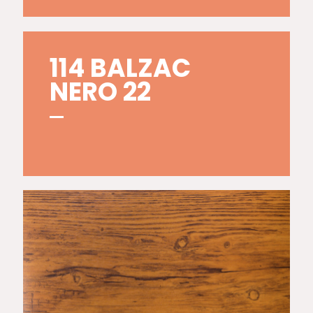
114 BALZAC
NERO 22
117 ANTIQUE 23