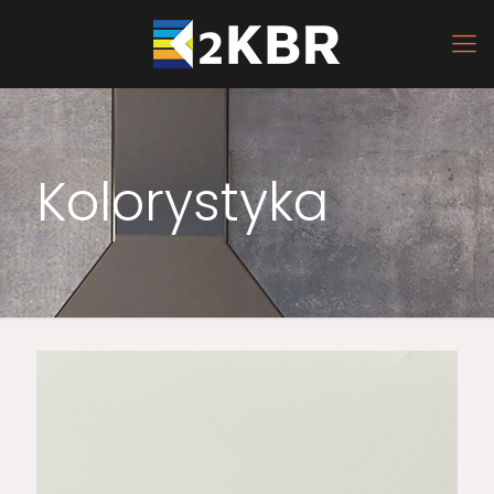
Kolorystyka
02 KREMOWY 1