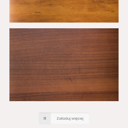
193 WIŚNIA
CIEMNA 25
Załaduj więcej