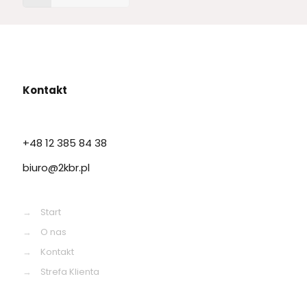
Kontakt
+48 12 385 84 38
biuro@2kbr.pl
→
Start
→
O nas
→
Kontakt
→
Strefa Klienta