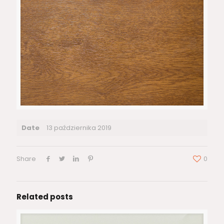
Date
13 października 2019
Share
0
Related posts