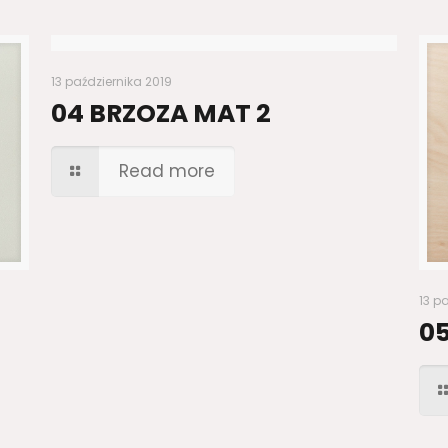
13 października 2019
04 BRZOZA MAT 2
Read more
13 p
05