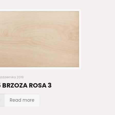
aździernika 2019
 BRZOZA ROSA 3
Read more