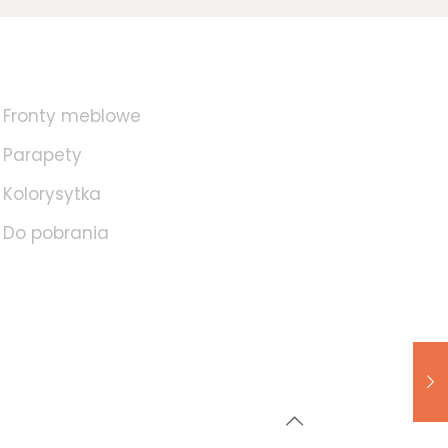
Fronty meblowe
Parapety
Kolorysytka
Do pobrania