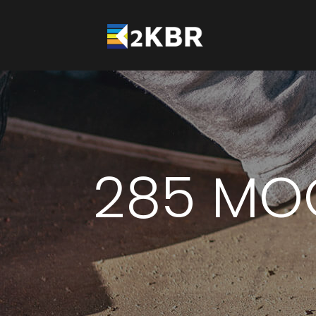
285 MO