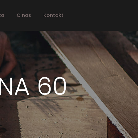
ta
O nas
Kontakt
NA 60