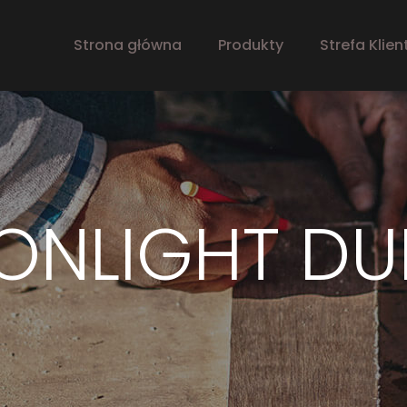
Strona główna
Produkty
Strefa Klien
ONLIGHT DU