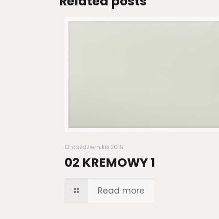
Related posts
13 października 2019
02 KREMOWY 1
Read more