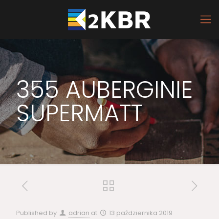
355 AUBERGINIE
SUPERMATT
Published by
adrian
at
13 października 2019