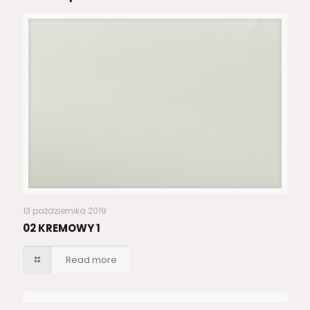
13 października 2019
02 KREMOWY 1
Read more