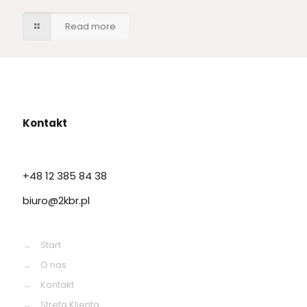
Read more
Kontakt
+48 12 385 84 38
biuro@2kbr.pl
→
Start
→
O nas
→
Kontakt
→
Strefa Klienta