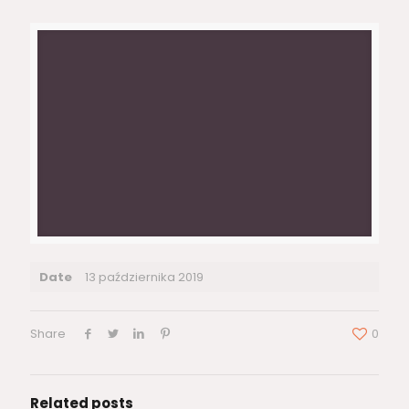
Date
13 października 2019
Share
0
Related posts