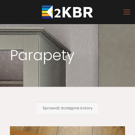
Parapety
Sprawdź dostępne kolory