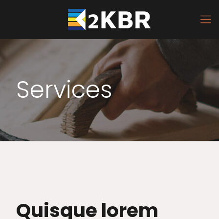
Services
Quisque lorem