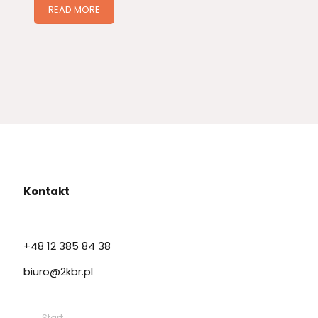
READ MORE
Kontakt
+48 12 385 84 38
biuro@2kbr.pl
→
Start