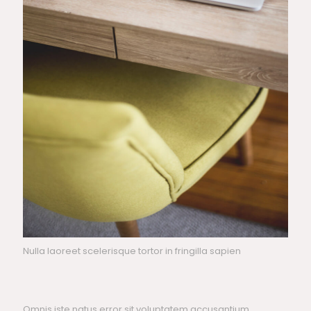
Nulla laoreet scelerisque tortor in fringilla sapien
Omnis iste natus error sit voluptatem accusantium