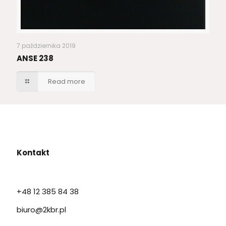
7 października 2019
ANSE 238
Read more
Kontakt
+48 12 385 84 38
biuro@2kbr.pl