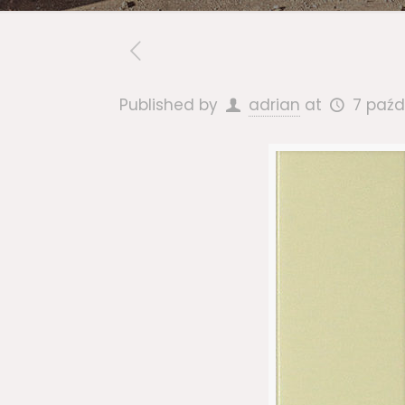
Published by
adrian
at
7 paźd