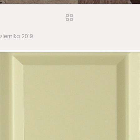
ziernika 2019