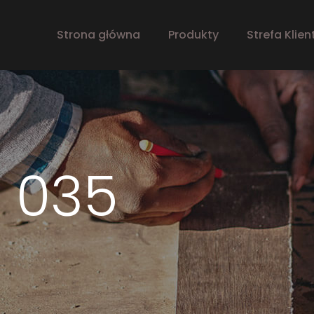
Strona główna
Produkty
Strefa Klien
 035