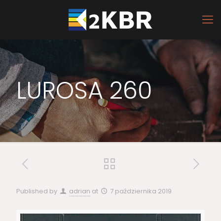
LUROSA 260
Published by
adrian
at
7 października 2019