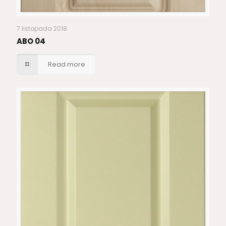
7 listopada 2018
ABO 04
Read more