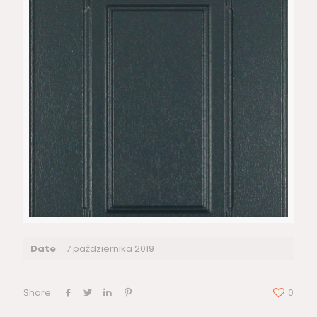
Date
7 października 2019
Share
0