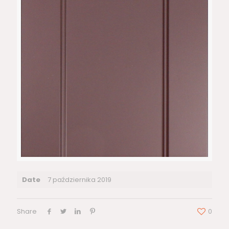
Date
7 października 2019
Share
0