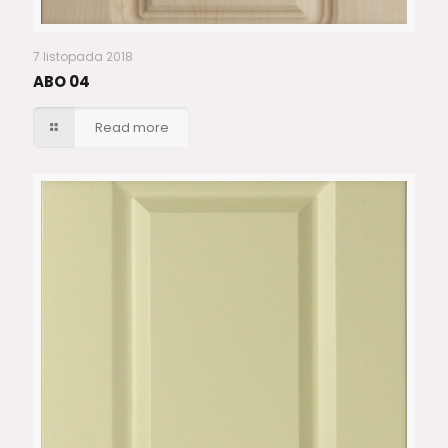
7 listopada 2018
ABO 04
Read more