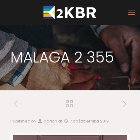
MALAGA 2 355
Published by
adrian
at
7 października 2019