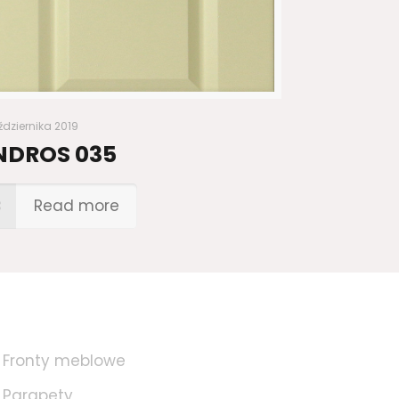
ździernika 2019
NDROS 035
Read more
Fronty meblowe
Parapety