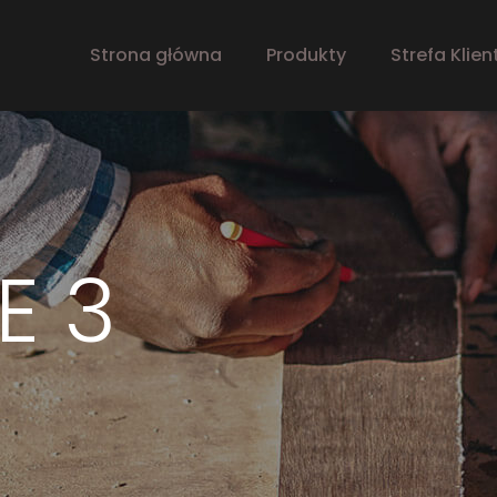
Strona główna
Produkty
Strefa Klien
E 3