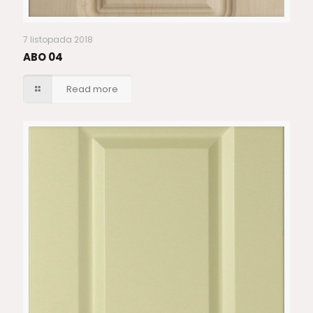
7 listopada 2018
ABO 04
Read more