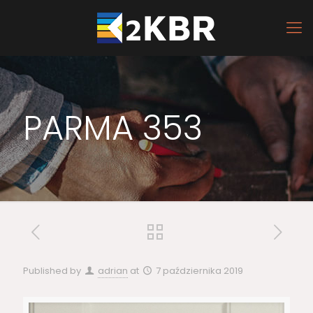
PARMA 353
Published by
adrian
at
7 października 2019