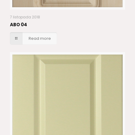
7 listopada 2018
ABO 04
Read more