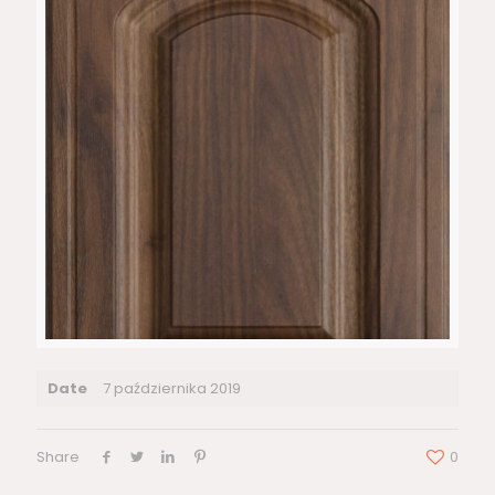
Date
7 października 2019
Share
0