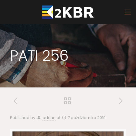
PATI 256
Published by
adrian
at
7 października 2019