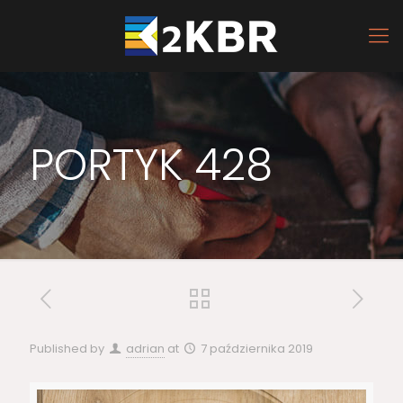
PORTYK 428
Published by
adrian
at
7 października 2019