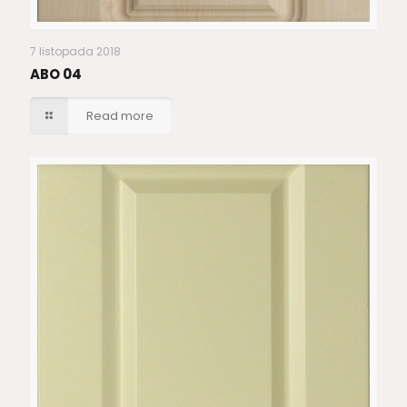
7 listopada 2018
ABO 04
Read more