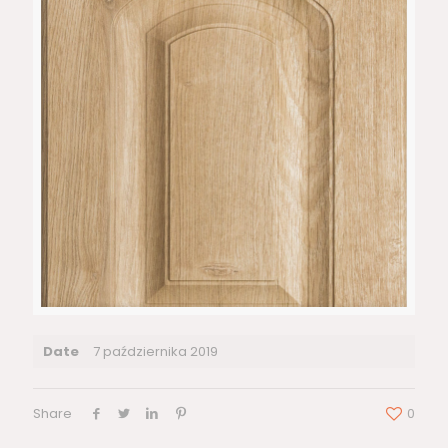
Date
7 października 2019
Share
0