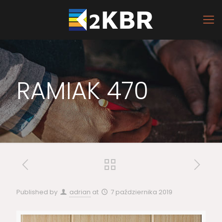
RAMIAK 470
Published by
adrian
at
7 października 2019