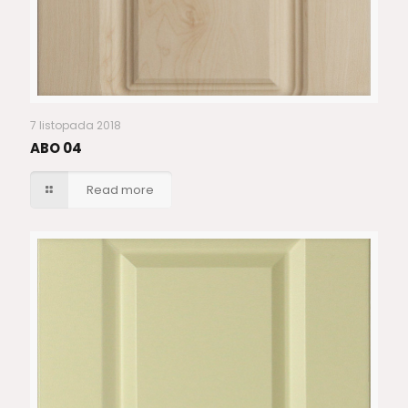
7 listopada 2018
ABO 04
Read more