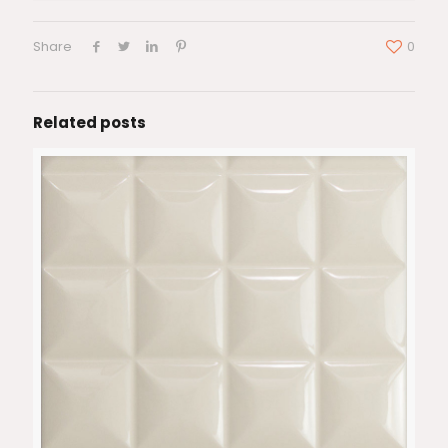
Share
0
Related posts