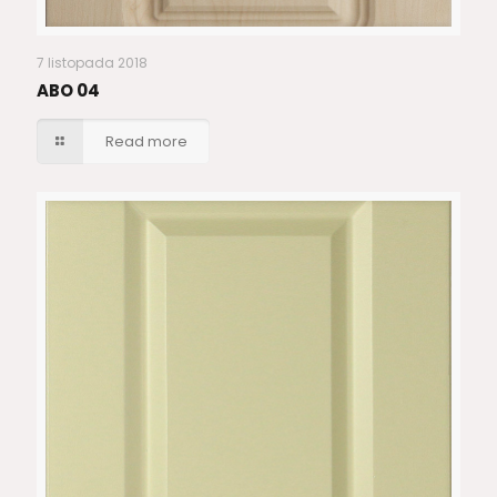
7 listopada 2018
ABO 04
Read more