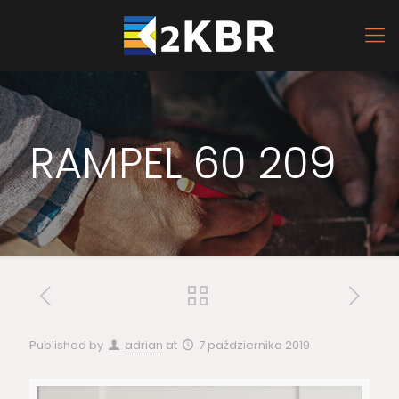
RAMPEL 60 209
Published by
adrian
at
7 października 2019