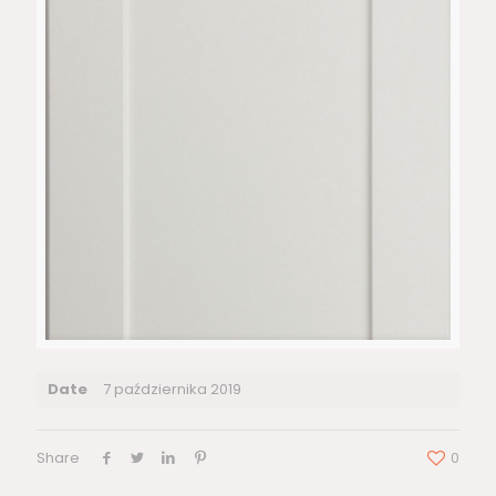
Date
7 października 2019
Share
0