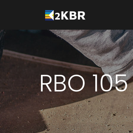
RBO 105