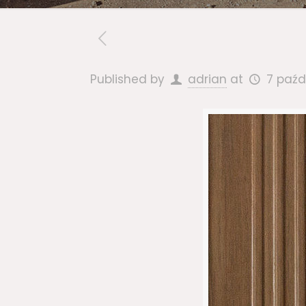
Published by
adrian
at
7 paźd