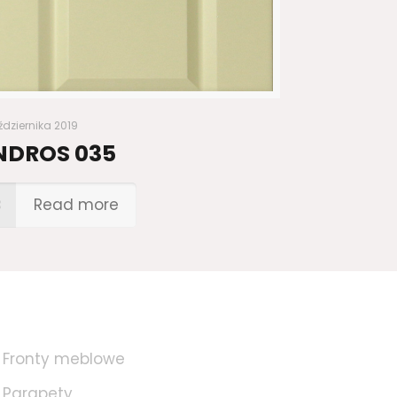
ździernika 2019
NDROS 035
Read more
Fronty meblowe
Parapety